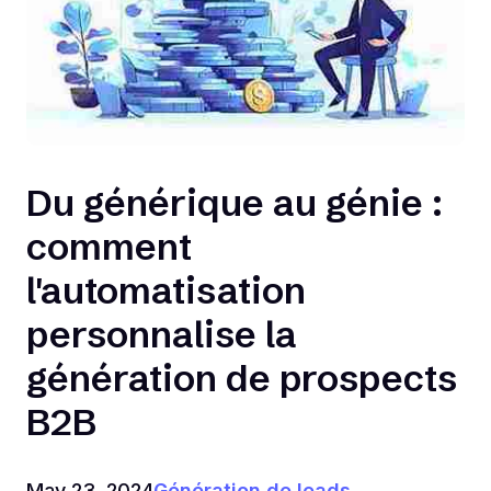
Du générique au génie :
comment
l'automatisation
personnalise la
génération de prospects
B2B
May 23, 2024
Génération de leads