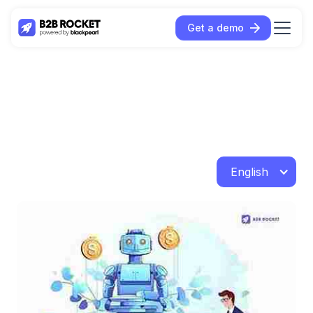
Get a demo
English