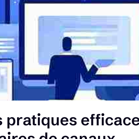
 pratiques efficace
aires de canaux