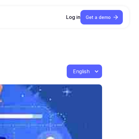
Log in
Get a demo
English