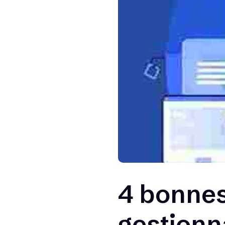
4 bonnes
gestionn