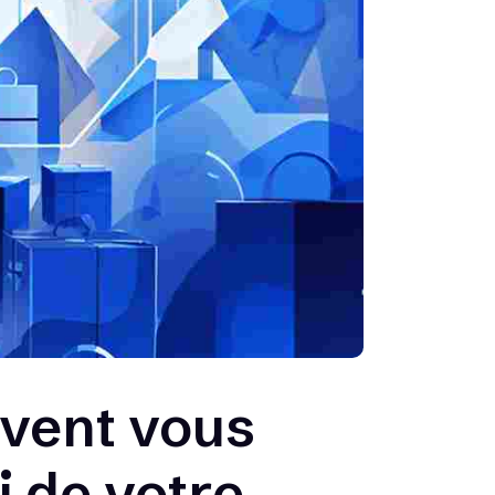
vent vous
ti de votre