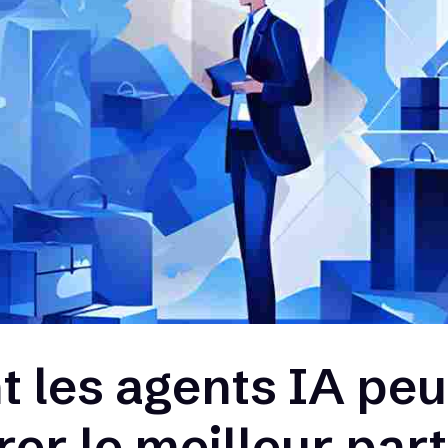
les agents IA peu
irer le meilleur par