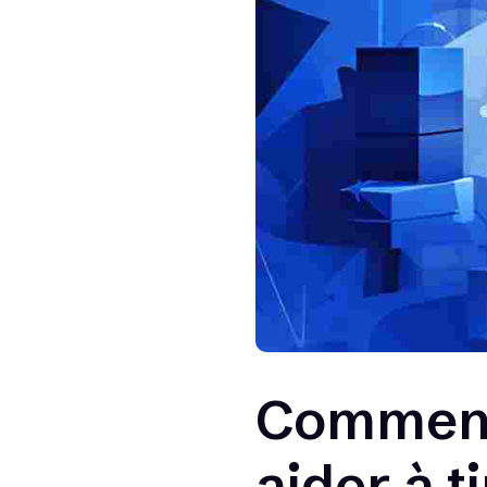
Comment 
aider à t