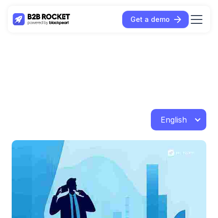
Get a demo
English