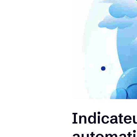
Indicateu
automati