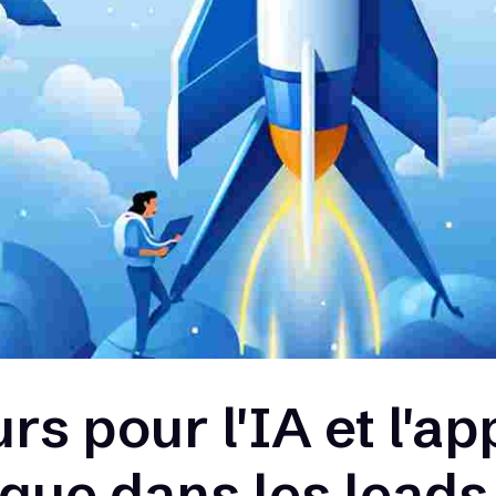
rs pour l'IA et l'a
que dans les lead