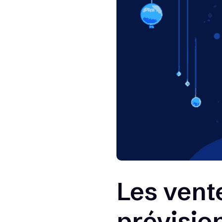
Les vent
prévisio