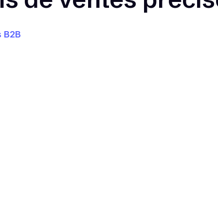
s B2B