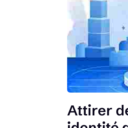
Attirer 
identité