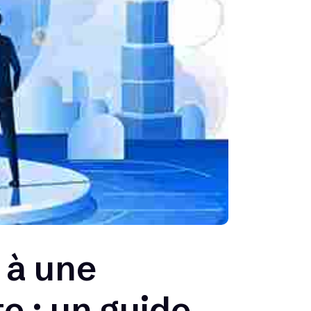
 à une
e : un guide