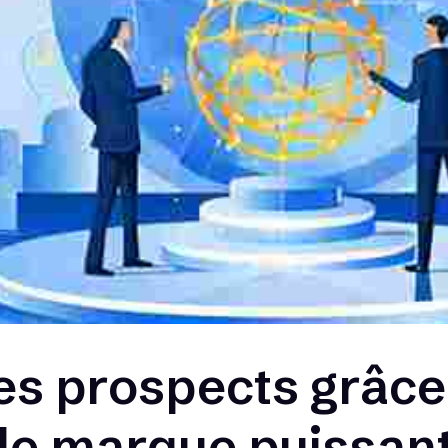
des prospects grâce
 de marque puissant