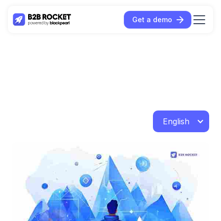
Get a demo
English