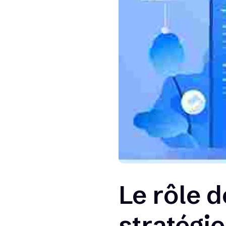
Le rôle d
stratégi