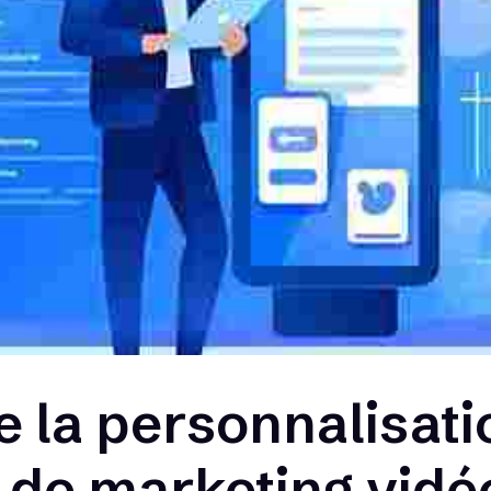
e la personnalisati
e de marketing vidé