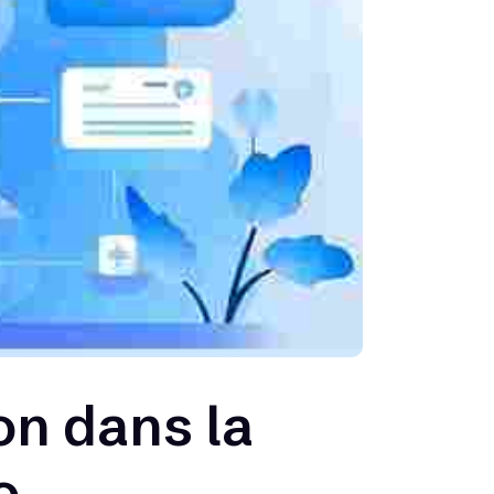
on dans la
o