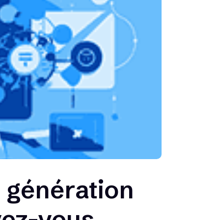
 génération
vez-vous