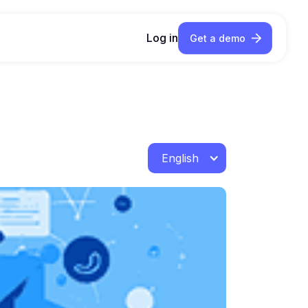
Log in
Get a demo
English