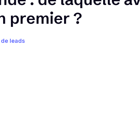
n premier ?
 de leads