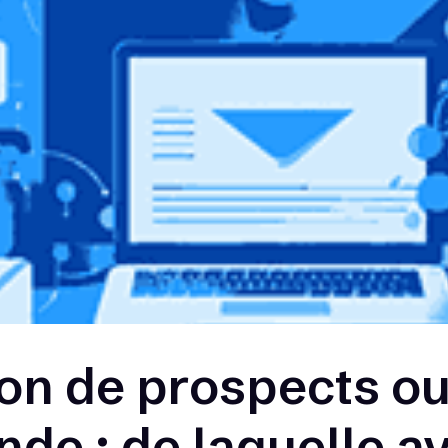
on de prospects ou
de : de laquelle a