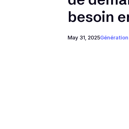
besoin e
May 31, 2025
Génération