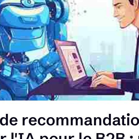
 de recommandatio
r l'IA pour le B2B 