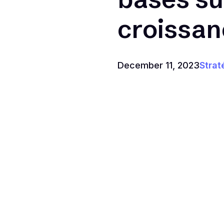
croissan
December 11, 2023
Strat