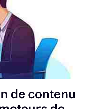
n de contenu
: moteurs de