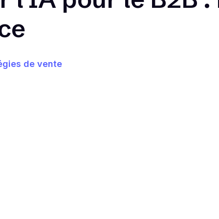
ce
égies de vente