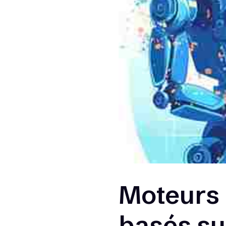
Moteurs
basés su