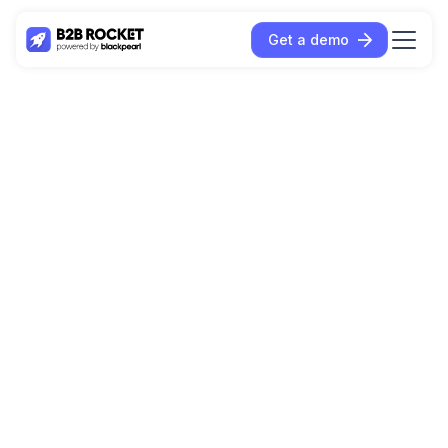
Get a demo