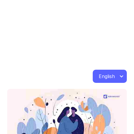
English